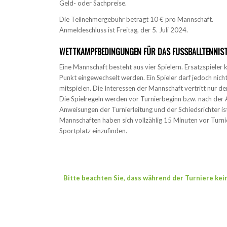
Geld- oder Sachpreise.
Die Teilnehmergebühr beträgt 10 € pro Mannschaft.
Anmeldeschluss ist Freitag, der 5. Juli 2024.
WETTKAMPFBEDINGUNGEN FÜR DAS FUSSBALLTENNIST
Eine Mannschaft besteht aus vier Spielern. Ersatzspieler
Punkt eingewechselt werden. Ein Spieler darf jedoch nic
mitspielen. Die Interessen der Mannschaft vertritt nur d
Die Spielregeln werden vor Turnierbeginn bzw. nach de
Anweisungen der Turnierleitung und der Schiedsrichter ist
Mannschaften haben sich vollzählig 15 Minuten vor Turn
Sportplatz einzufinden.
Bitte beachten Sie, dass während der Turniere kei