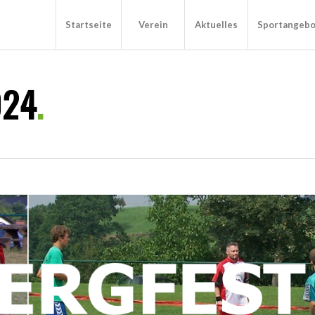
Startseite
Verein
Aktuelles
Sportangeb
024
.