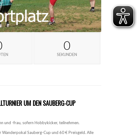
0
0
UTEN
SEKUNDEN
LTURNIER UM DEN SAUBERG-CUP
n und -frau, sofern Hobbykicker, teilnehmen.
r Wanderpokal Sauberg-Cup und 60 € Preisgeld. Alle