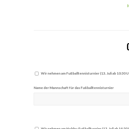
Wir nehmen am Fußballtennisturnier (13. Juli ab 10:30 Uh
Name der Mannschaft für das Fußballtennisturnier