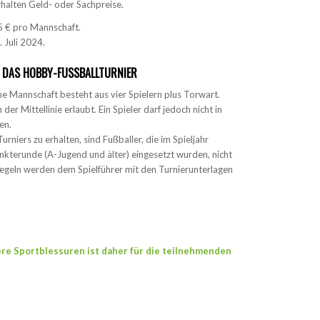
halten Geld- oder Sachpreise.
5 € pro Mannschaft.
. Juli 2024.
DAS HOBBY-FUSSBALLTURNIER
ine Mannschaft besteht aus vier Spielern plus Torwart.
er Mittellinie erlaubt. Ein Spieler darf jedoch nicht in
en.
niers zu erhalten, sind Fußballer, die im Spieljahr
unkterunde (A-Jugend und älter) eingesetzt wurden, nicht
regeln werden dem Spielführer mit den Turnierunterlagen
ere Sportblessuren ist daher für die teilnehmenden