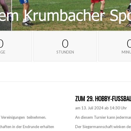
0
0
AGE
STUNDEN
MIN
ZUM 29. HOBBY-FUSSBAL
am 13. Juli 2024 ab 14:30 Uhr
e Vereinigungen teilnehmen.
An diesem Turnier kann jederman
haften in der Endrunde erhalten
Der Siegermannschaft winken de