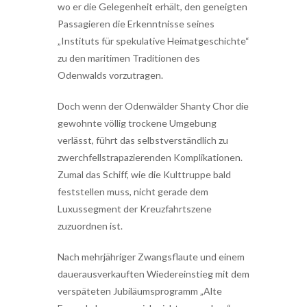
wo er die Gelegenheit erhält, den geneigten
Passagieren die Erkenntnisse seines
„Instituts für spekulative Heimatgeschichte“
zu den maritimen Traditionen des
Odenwalds vorzutragen.
Doch wenn der Odenwälder Shanty Chor die
gewohnte völlig trockene Umgebung
verlässt, führt das selbstverständlich zu
zwerchfellstrapazierenden Komplikationen.
Zumal das Schiff, wie die Kulttruppe bald
feststellen muss, nicht gerade dem
Luxussegment der Kreuzfahrtszene
zuzuordnen ist.
Nach mehrjähriger Zwangsflaute und einem
dauerausverkauften Wiedereinstieg mit dem
verspäteten Jubiläumsprogramm „Alte