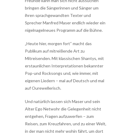
Freunde kann man sich nicht aussuchen“
bringen die Sängerinnen und Sänger um
ihren sprachgewandten Texter und
Sprecher Manfred Maser endlich wieder ein
nigelnagelneues Programm auf die Bühne.
„Heute hier, morgen fort“ macht das
Publikum auf mitreißende Art zu
Mitreisenden. Mit klassischen Shantys, mit
erstaunlichen Interpretationen bekannter
Pop-und Rocksongs und, wie immer, mit
eigenen Liedern – mal auf Deutsch und mal
auf Ourewellerisch.
Und natürlich lassen sich Maser und sein
Alter Ego Netwohr die Gelegenheit nicht
entgehen, Fragen aufzuwerfen – zum
Reisen, zum Kreuzfahren, und zu einer Welt,
in der man nicht mehr wohin fährt, um dort