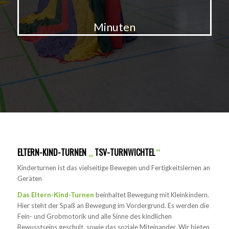
Minuten
ELTERN-KIND-TURNEN
„
TSV-TURNWICHTEL
“
Kinderturnen ist das vielseitige Bewegen und Fertigkeitslernen an
Geräten
Das Eltern-Kind-Turnen
beinhaltet Bewegung mit Kleinkindern.
Hier steht der Spaß an Bewegung im Vordergrund. Es werden die
Fein- und Grobmotorik und alle Sinne des kindlichen
Bewusstseins geschult, sowie das soziale Miteinander. Wir bieten