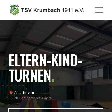
ELTERN-KIND-
TURNEN
.
Altersklassen
ab 12 Monate bis 3 Jahre