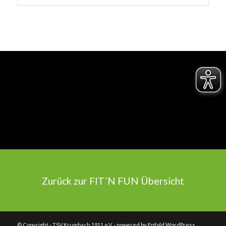
Zurück zur FIT´N FUN Übersicht
© Copyright - TSV Krumbach 1911 e.V. -
powered by Enfold WordPress