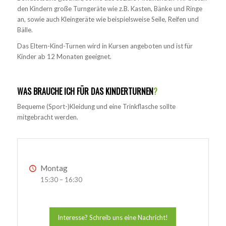
den Kindern große Turngeräte wie z.B. Kasten, Bänke und Ringe
an, sowie auch Kleingeräte wie beispielsweise Seile, Reifen und
Bälle.
Das Eltern-Kind-Turnen wird in Kursen angeboten und ist für
Kinder ab 12 Monaten geeignet.
WAS BRAUCHE ICH FÜR DAS KINDERTURNEN
?
Bequeme (Sport-)Kleidung und eine Trinkflasche sollte
mitgebracht werden.
Montag
15:30 – 16:30
Interesse? Schreib uns eine Nachricht!