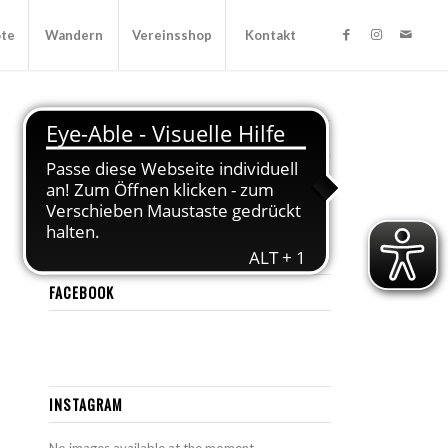
ote
Wandern
Vereinsshop
Kontakt
KATEGORIEN
Veranstaltung
(23)
Vereinsnews
(49)
FACEBOOK
INSTAGRAM