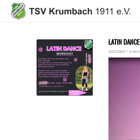
LATIN DANCE
/
10.07.2024
in
Vere