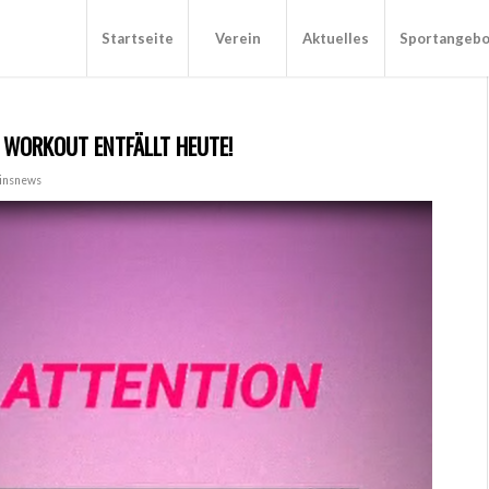
Startseite
Verein
Aktuelles
Sportangeb
 WORKOUT ENTFÄLLT HEUTE!
insnews