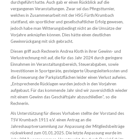
durchgeführt hatte. Auch gab er einen Rückblick auf die
vergangenen Veranstaltungen. Zwar sei das Pfingstturnier,
welches in Zusammenarbeit mit der HSG Fürth/Krumbach
stattfand, ein sportlicher und gesellschaftlicher Erfolg gewesen,
jedoch habe man Witterungsbedingt nicht an die Umsätze der
Vorjahre anknüpfen können. Dies hätte einen deutlichen
Gewinnrückgang mit sich gebracht.
Diesen griff auch Rechnerin Andrea Kloth in ihrer Gewinn- und
Verlustrechnung mit auf, die für das Jahr 2024 durch geringere
Einnahmen im Veranstaltungsbereich, Steuerabgaben, sowie
Investitionen in Sportgeräte, gesteigerte Übungsleiterkosten und
die Erneuerung der Parkplatzflächen leider einen Verlust aufwies.
„Entsprechende Rücklagen wurden jedoch in den Vorjahren
aufgebaut. Für das kommende Jahr sind wir zuversichtlich wieder
mit einem Gewinn das Geschäftsjahr abzuschließen“, so die
Rechnerin.
Als Unterstützung für dieses Vorhaben stellte der Vorstand des
TSV Krumbach 1911 e.V. einen Antrag an die
Jahreshauptversammlung zur Anpassung der Mitgliedsbeiträge
rückwirkend zum 01.01.2025. Die letzte Anpassung wurde im