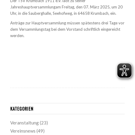
Der TSV Krumbach 1911 e.V. lädt zu seiner
Jahreshauptversammlungam Freitag, den 07. März 2025, um 20
Uhr, in die Sauberghalle, Seehofweg, in 64658 Krumbach, ein.
Anträge zur Hauptversammlung müssen spätestens drei Tage vor
dem Versammlungstag bei dem Vorstand schriftlich eingereicht
werden.
KATEGORIEN
Veranstaltung
(23)
Vereinsnews
(49)