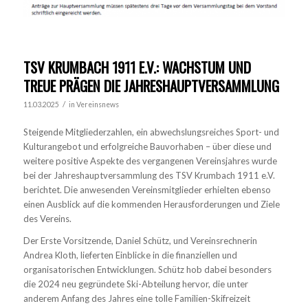
TSV KRUMBACH 1911 E.V.: WACHSTUM UND
TREUE PRÄGEN DIE JAHRESHAUPTVERSAMMLUNG
/
11.03.2025
in
Vereinsnews
Steigende Mitgliederzahlen, ein abwechslungsreiches Sport- und
Kulturangebot und erfolgreiche Bauvorhaben – über diese und
weitere positive Aspekte des vergangenen Vereinsjahres wurde
bei der Jahreshauptversammlung des TSV Krumbach 1911 e.V.
berichtet. Die anwesenden Vereinsmitglieder erhielten ebenso
einen Ausblick auf die kommenden Herausforderungen und Ziele
des Vereins.
Der Erste Vorsitzende, Daniel Schütz, und Vereinsrechnerin
Andrea Kloth, lieferten Einblicke in die finanziellen und
organisatorischen Entwicklungen. Schütz hob dabei besonders
die 2024 neu gegründete Ski-Abteilung hervor, die unter
anderem Anfang des Jahres eine tolle Familien-Skifreizeit