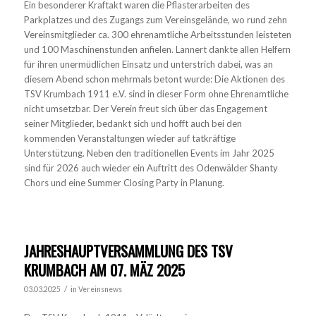
Ein besonderer Kraftakt waren die Pflasterarbeiten des
Parkplatzes und des Zugangs zum Vereinsgelände, wo rund zehn
Vereinsmitglieder ca. 300 ehrenamtliche Arbeitsstunden leisteten
und 100 Maschinenstunden anfielen. Lannert dankte allen Helfern
für ihren unermüdlichen Einsatz und unterstrich dabei, was an
diesem Abend schon mehrmals betont wurde: Die Aktionen des
TSV Krumbach 1911 e.V. sind in dieser Form ohne Ehrenamtliche
nicht umsetzbar. Der Verein freut sich über das Engagement
seiner Mitglieder, bedankt sich und hofft auch bei den
kommenden Veranstaltungen wieder auf tatkräftige
Unterstützung. Neben den traditionellen Events im Jahr 2025
sind für 2026 auch wieder ein Auftritt des Odenwälder Shanty
Chors und eine Summer Closing Party in Planung.
JAHRESHAUPTVERSAMMLUNG DES TSV
KRUMBACH AM 07. MÄZ 2025
/
03.03.2025
in
Vereinsnews