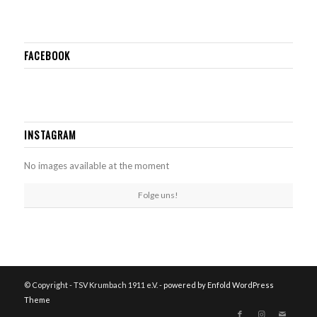
FACEBOOK
INSTAGRAM
No images available at the moment
Folge uns!
© Copyright - TSV Krumbach 1911 e.V. -
powered by Enfold WordPress
Theme