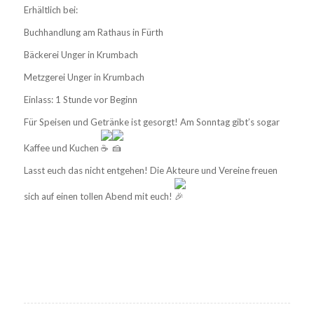
Erhältlich bei:
Buchhandlung am Rathaus in Fürth
Bäckerei Unger in Krumbach
Metzgerei Unger in Krumbach
Einlass: 1 Stunde vor Beginn
Für Speisen und Getränke ist gesorgt! Am Sonntag gibt’s sogar
Kaffee und Kuchen
Lasst euch das nicht entgehen! Die Akteure und Vereine freuen
sich auf einen tollen Abend mit euch!