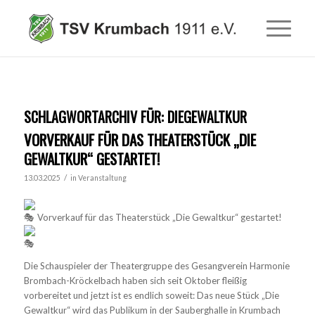
SCHLAGWORTARCHIV FÜR:
DIEGEWALTKUR
VORVERKAUF FÜR DAS THEATERSTÜCK „DIE
GEWALTKUR“ GESTARTET!
/
13.03.2025
in
Veranstaltung
Vorverkauf für das Theaterstück „Die Gewaltkur“ gestartet!
Die Schauspieler der Theatergruppe des Gesangverein Harmonie
Brombach-Kröckelbach haben sich seit Oktober fleißig
vorbereitet und jetzt ist es endlich soweit: Das neue Stück „Die
Gewaltkur“ wird das Publikum in der Sauberghalle in Krumbach