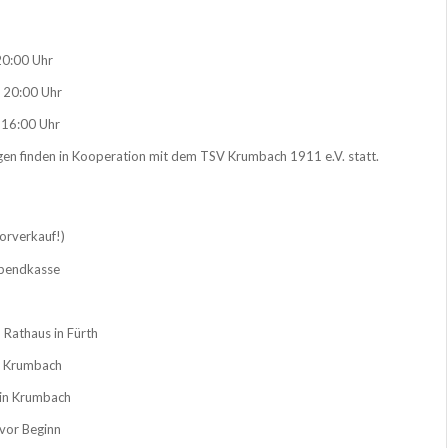
 20:00 Uhr
: 20:00 Uhr
: 16:00 Uhr
gen finden in Kooperation mit dem TSV Krumbach 1911 e.V. statt.
orverkauf!)
Abendkasse
Rathaus in Fürth
n Krumbach
 in Krumbach
 vor Beginn