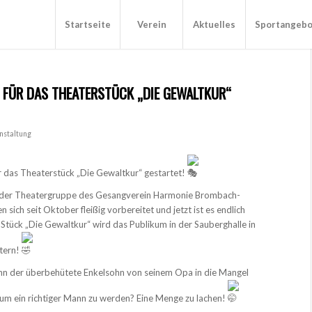
Startseite
Verein
Aktuelles
Sportangeb
 FÜR DAS THEATERSTÜCK „DIE GEWALTKUR“
nstaltung
r das Theaterstück „Die Gewaltkur“ gestartet!
r der Theatergruppe des Gesangverein Harmonie Brombach-
 sich seit Oktober fleißig vorbereitet und jetzt ist es endlich
Stück „Die Gewaltkur“ wird das Publikum in der Sauberghalle in
tern!
nn der überbehütete Enkelsohn von seinem Opa in die Mangel
m ein richtiger Mann zu werden? Eine Menge zu lachen!