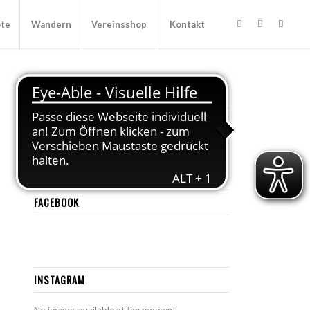
ote
Wandern
Vereinsshop
Kontakt
KATEGORIEN
Veranstaltung
(23)
Vereinsnews
(49)
FACEBOOK
INSTAGRAM