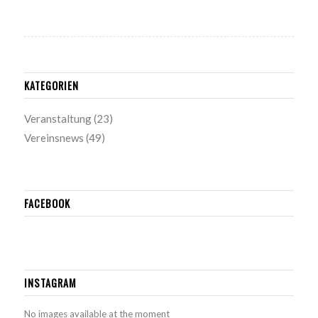
KATEGORIEN
Veranstaltung
(23)
Vereinsnews
(49)
FACEBOOK
INSTAGRAM
No images available at the moment