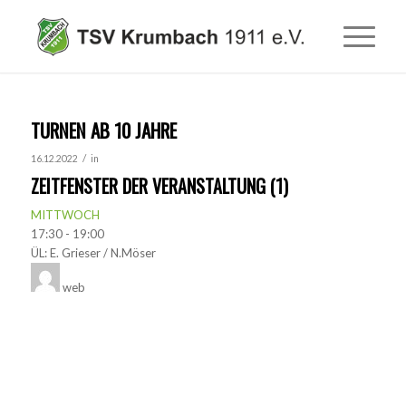
TURNEN AB 10 JAHRE
/
16.12.2022
in
ZEITFENSTER DER VERANSTALTUNG (1)
MITTWOCH
17:30
-
19:00
ÜL: E. Grieser / N.Möser
web