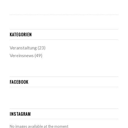
KATEGORIEN
Veranstaltung
(23)
Vereinsnews
(49)
FACEBOOK
INSTAGRAM
No images available at the moment