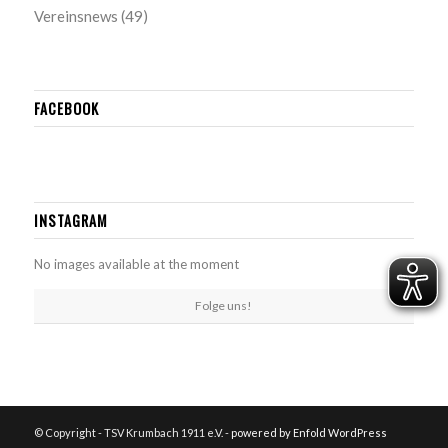
Vereinsnews
(49)
FACEBOOK
INSTAGRAM
No images available at the moment
Folge uns!
© Copyright - TSV Krumbach 1911 e.V. -
powered by Enfold WordPress