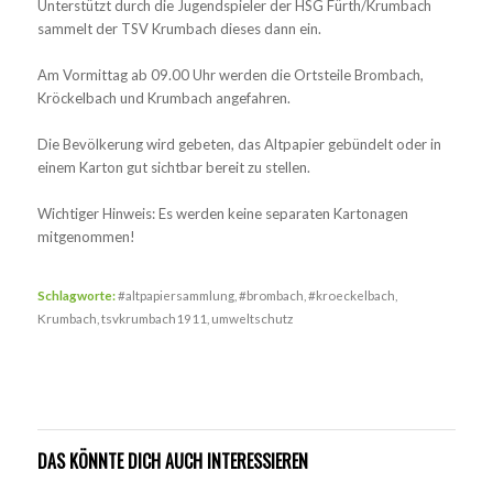
Unterstützt durch die Jugendspieler der HSG Fürth/Krumbach
sammelt der TSV Krumbach dieses dann ein.
Am Vormittag ab 09.00 Uhr werden die Ortsteile Brombach,
Kröckelbach und Krumbach angefahren.
Die Bevölkerung wird gebeten, das Altpapier gebündelt oder in
einem Karton gut sichtbar bereit zu stellen.
Wichtiger Hinweis: Es werden keine separaten Kartonagen
mitgenommen!
Schlagworte:
#altpapiersammlung
,
#brombach
,
#kroeckelbach
,
Krumbach
,
tsvkrumbach1911
,
umweltschutz
DAS KÖNNTE DICH AUCH INTERESSIEREN