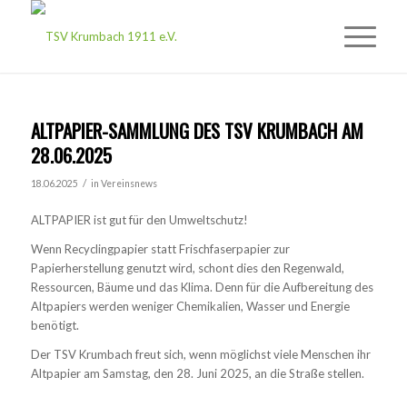
ALTPAPIER-SAMMLUNG DES TSV KRUMBACH AM
28.06.2025
/
18.06.2025
in
Vereinsnews
ALTPAPIER ist gut für den Umweltschutz!
Wenn Recyclingpapier statt Frischfaserpapier zur
Papierherstellung genutzt wird, schont dies den Regenwald,
Ressourcen, Bäume und das Klima. Denn für die Aufbereitung des
Altpapiers werden weniger Chemikalien, Wasser und Energie
benötigt.
Der TSV Krumbach freut sich, wenn möglichst viele Menschen ihr
Altpapier am Samstag, den 28. Juni 2025, an die Straße stellen.