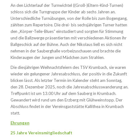
An den Lichterlauf der Turnwichtel ((Groß-)Eltern-Kind-Turnen)
schloss sich die Turngruppe der Kinder ab sechs Jahren an.
Unterschiedliche Turnübungen, von der Rolle bis zum Bogengang,
zählten zum Repertoire. Die drei- bis sechsjährigen Turner hatten
den „Körper-Teile-Blues“ einstudiert und sorgten für Stimmung
und die Ballzwerge präsentierten mit verschiedenen Aktionen ihr
Ballgeschick auf der Bühne. Auch der Nikolaus ließ es sich nicht
nehmen in der Sauberghalle vorbeizuschauen und brachte die
Kinderaugen der Jungen und Mädchen zum Strahlen.
Die diesjährigen Weihnachtsfeiern des TSV Krumbach, sie waren
wieder ein gelungener Jahresabschluss, der positiv in die Zukunft
blicken lässt. Als letzter Termin im Kalender steht am Sonntag,
den 28. Dezember 2025, noch die Jahresabschlusswanderung an.
Treffpunkt ist um 13.00 Uhr auf dem Sauberg in Krumbach.
Gewandert wird rund um den Erzberg mit Glühweinstopp. Der
Abschluss findet in der Vereinsgaststätte Kallithea in Krumbach
statt.
Ehrungen
25 Jahre Vereinsmitgliedschaft