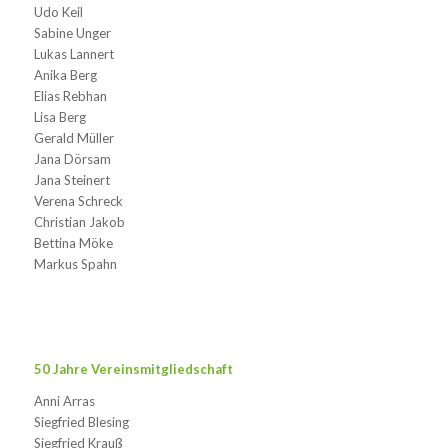
Udo Keil
Sabine Unger
Lukas Lannert
Anika Berg
Elias Rebhan
Lisa Berg
Gerald Müller
Jana Dörsam
Jana Steinert
Verena Schreck
Christian Jakob
Bettina Möke
Markus Spahn
50 Jahre Vereinsmitgliedschaft
Anni Arras
Siegfried Blesing
Siegfried Krauß