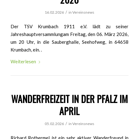
/
16.02.2026
in
Vereinsnews
Der TSV Krumbach 1911 e.V. lädt zu seiner
Jahreshauptversammlungam Freitag, den 06. März 2026,
um 20 Uhr, in die Sauberghalle, Seehofweg, in 64658
Krumbach, ein. .
Weiterlesen
WANDERFREIZEIT IN DER PFALZ IM
APRIL
/
05.02.2026
in
Vereinsnews
Richard Rothermel ist ein sehr aktiver Wanderfreund in