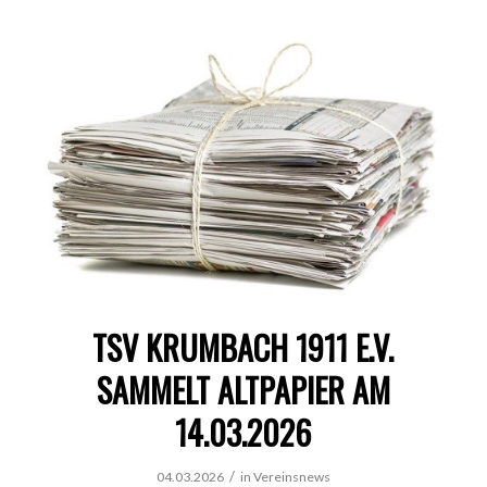
TSV KRUMBACH 1911 E.V.
SAMMELT ALTPAPIER AM
14.03.2026
/
04.03.2026
in
Vereinsnews