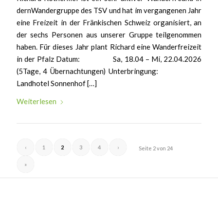
dernWandergruppe des TSV und hat im vergangenen Jahr
eine Freizeit in der Fränkischen Schweiz organisiert, an
der sechs Personen aus unserer Gruppe teilgenommen
haben. Für dieses Jahr plant Richard eine Wanderfreizeit
in der Pfalz Datum: Sa, 18.04 – Mi, 22.04.2026
(5Tage, 4 Übernachtungen) Unterbringung:
Landhotel Sonnenhof […]
Weiterlesen
‹
1
2
3
4
›
Seite 2 von 24
»