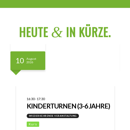
HEUTE
IN KÜRZE
.
&
10
August
2026
16:30
-
17:30
KINDERTURNEN (3-6 JAHRE)
WIEDERKEHRENDE VERANSTALTUNG
Kurs